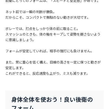
前衛にとってのフォームは、「スピードと安定感」が命です。
ネット前では一瞬の判断が勝負。
だからこそ、コンパクトで無駄のない動きが大切です。
ボレーでは、打点をしっかり体の前に取ること。
スマッシュのときも、体の軸をキープして姿勢を崩さないよう
に意識しましょう。
フォームが安定していれば、相手の強打にも負けません。
また、常に重心を低く構え、目線の高さを一定に保つと動きが
安定します。
これができると、反応速度も上がり、ミスも減ります。
身体全体を使おう！良い後衛の
フォーム