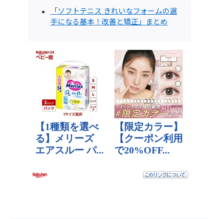
「ソフトテニス きれいなフォームの選
手になる基本！改善と矯正」まとめ