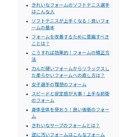
きれいなフォームのソフトテニス選手
はこんな人
ソフトテニスが上手くなる！良いフォ
ームの基本
フォームを改善するために意識すべき
ことは？
こうすれば効果的！フォームの矯正方
法
力んだ硬いフォームからリラックスし
た柔らかいフォームへの直し方は？
女子選手の理想のフォーム
スピードと安定感が大事！上手な前衛
のフォーム
身体全体を使おう！良い後衛のフォー
ム
きれいなサーブのフォームとは？
逆に汚いフォームはこんなフォーム