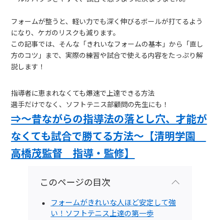
フォームが整うと、軽い力でも深く伸びるボールが打てるよう
になり、ケガのリスクも減ります。
この記事では、そんな「きれいなフォームの基本」から「直し
方のコツ」まで、実際の練習や試合で使える内容をたっぷり解
説します！
指導者に恵まれなくても爆速で上達できる方法
選手だけでなく、ソフトテニス部顧問の先生にも！
⇒～昔ながらの指導法の落とし穴、才能が
なくても試合で勝てる方法～【清明学園
高橋茂監督 指導・監修】
このページの目次
フォームがきれいな人ほど安定して強
い！ソフトテニス上達の第一歩