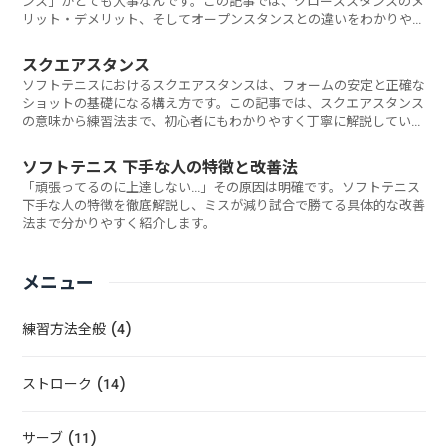
ンス」がとても大事なんです。この記事では、クローズスタンスのメ
リット・デメリット、そしてオープンスタンスとの違いをわかりやす
く説明します。
スクエアスタンス
ソフトテニスにおけるスクエアスタンスは、フォームの安定と正確な
ショットの基礎になる構え方です。この記事では、スクエアスタンス
の意味から練習法まで、初心者にもわかりやすく丁寧に解説していき
ます。
ソフトテニス 下手な人の特徴と改善法
「頑張ってるのに上達しない…」その原因は明確です。ソフトテニス
下手な人の特徴を徹底解説し、ミスが減り試合で勝てる具体的な改善
法まで分かりやすく紹介します。
メニュー
練習方法全般 (4)
ストローク (14)
サーブ (11)